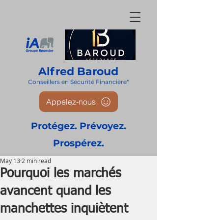
Alfred Baroud
Conseillers en Sécurité Financièr
e*
Appelez-nous
Protégez. Prévoyez.
Prospérez.
May 13
2 min read
Pourquoi les marchés
avancent quand les
manchettes inquiètent