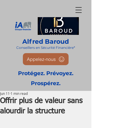
Alfred Baroud
Conseillers en Sécurité Financièr
e*
Appelez-nous
Protégez. Prévoyez.
Prospérez.
Jun 11
1 min read
Offrir plus de valeur sans
alourdir la structure