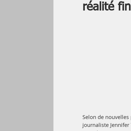
réalité f
Selon de nouvelles 
journaliste Jennife