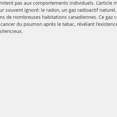
limitent pas aux comportements individuels. L’article
r souvent ignoré: le radon, un gaz radioactif naturel, 
ns de nombreuses habitations canadiennes. Ce gaz co
ancer du poumon après le tabac, révélant l’existence
ilencieux.