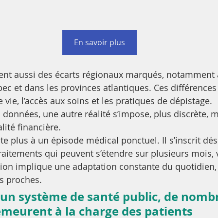
En savoir plus
nt aussi des écarts régionaux marqués, notamment a
ec et dans les provinces atlantiques. Ces différences 
 vie, l’accès aux soins et les pratiques de dépistage.
 données, une autre réalité s’impose, plus discrète, m
lité financière.
ite plus à un épisode médical ponctuel. Il s’inscrit d
traitements qui peuvent s’étendre sur plusieurs mois, 
tion implique une adaptation constante du quotidien, 
s proches.
n système de santé public, de nomb
meurent à la charge des patients