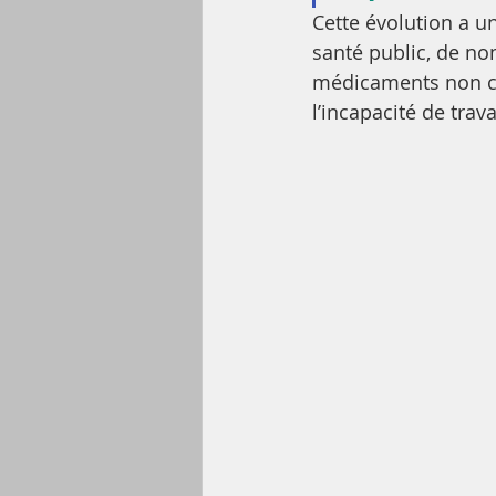
Cette évolution a u
santé public, de n
médicaments non co
l’incapacité de trav