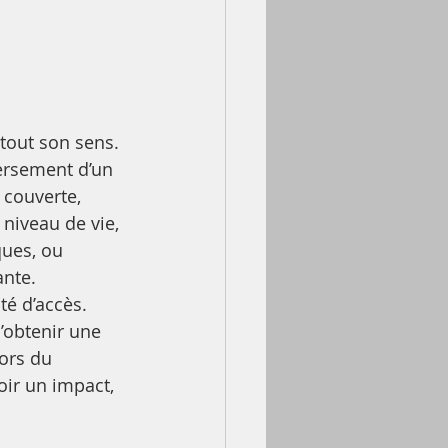
tout son sens. 
versement d’un 
 couverte, 
niveau de vie, 
ues, ou 
ante.
é d’accès. 
’obtenir une 
ors du 
oir un impact, 