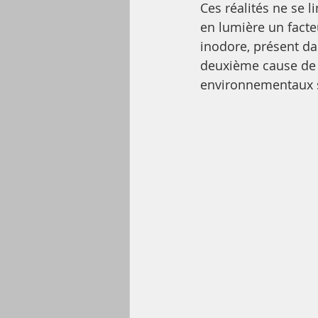
Ces réalités ne se 
en lumière un facteu
inodore, présent da
deuxième cause de c
environnementaux s