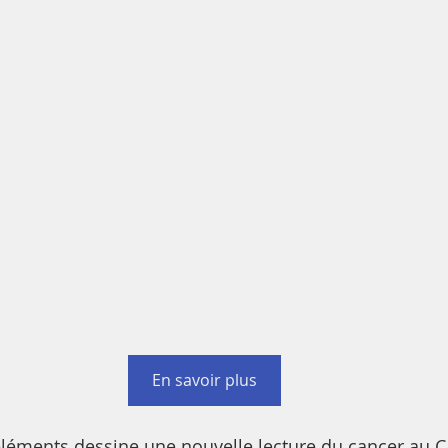
En savoir plus
léments dessine une nouvelle lecture du cancer au Ca