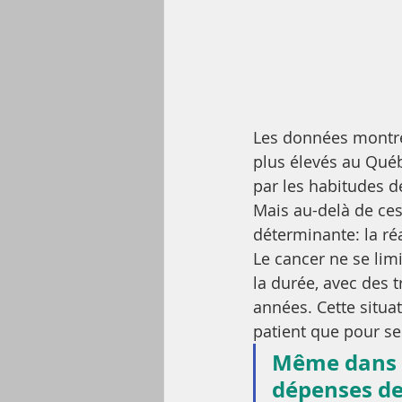
Les données montre
plus élevés au Québ
par les habitudes de
Mais au-delà de ces
déterminante: la réa
Le cancer ne se lim
la durée, avec des 
années. Cette situa
patient que pour se
Même dans u
dépenses de