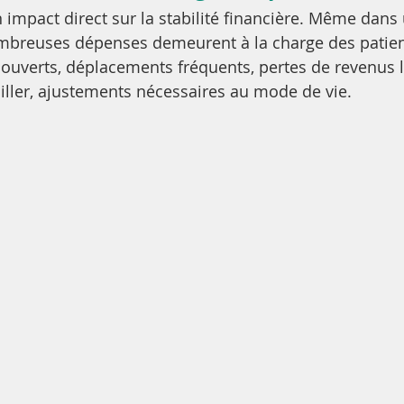
n impact direct sur la stabilité financière. Même dans
ombreuses dépenses demeurent à la charge des patien
uverts, déplacements fréquents, pertes de revenus l
ailler, ajustements nécessaires au mode de vie.