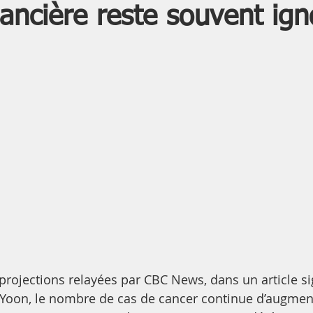
inancière reste souvent ig
projections relayées par CBC News, dans un article si
r Yoon, le nombre de cas de cancer continue d’augmen