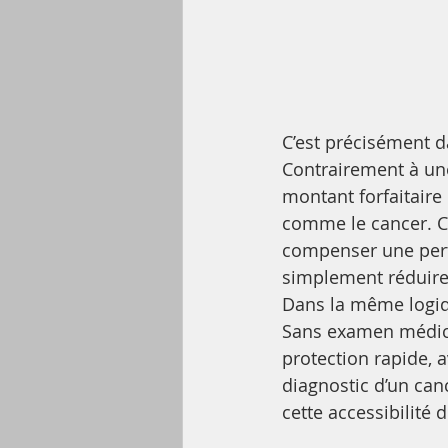
C’est précisément d
Contrairement à une
montant forfaitaire
comme le cancer. Ce
compenser une perte
simplement réduire 
Dans la même logiqu
Sans examen médical
protection rapide, 
diagnostic d’un can
cette accessibilité 