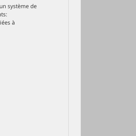
 un système de 
ts: 
iées à 