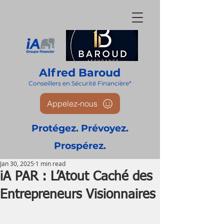
Alfred Baroud
Conseillers en Sécurité Financièr
e*
Appelez-nous
Protégez. Prévoyez.
Prospérez.
Jan 30, 2025
1 min read
iA PAR : L’Atout Caché des
Entrepreneurs Visionnaires