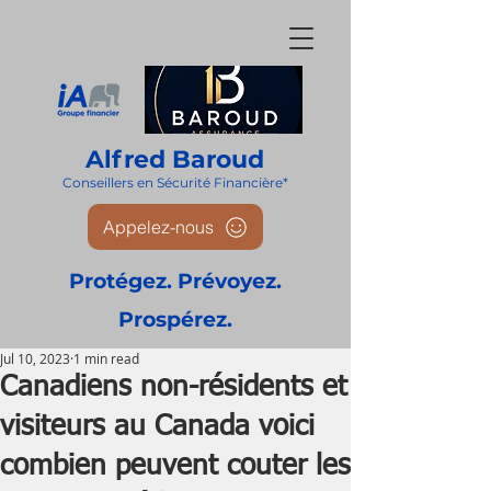
Alfred Baroud
Conseillers en Sécurité Financièr
e*
Appelez-nous
Protégez. Prévoyez.
Prospérez.
Jul 10, 2023
1 min read
Canadiens non-résidents et
visiteurs au Canada voici
combien peuvent couter les