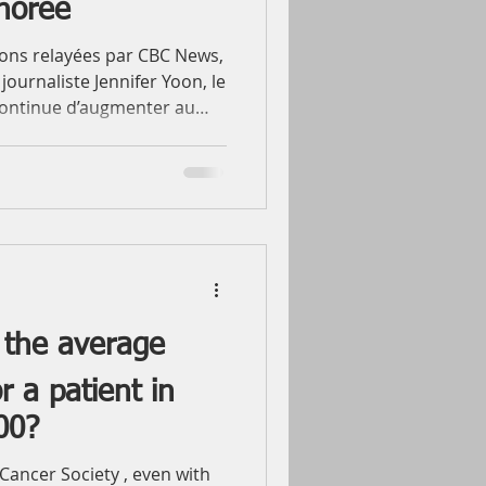
gnorée
ions relayées par CBC News,
 journaliste Jennifer Yoon, le
ontinue d’augmenter au
00 nouveaux diagnostics et
026. Ces chiffres traduisent
e de la société. La
bre d’habitants augmente, et
cers progresse
âge demeure le principal
 the average
r a patient in
00?
Cancer Society , even with